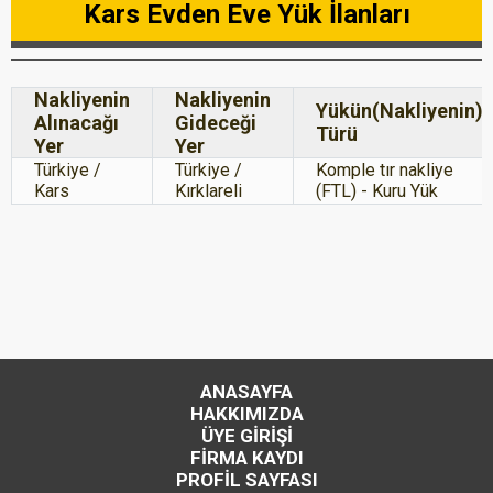
Kars Evden Eve Yük İlanları
Nakliyenin
Nakliyenin
Yükün(Nakliyenin)
Alınacağı
Gideceği
Türü
Yer
Yer
Türkiye /
Türkiye /
Komple tır nakliye
Kars
Kırklareli
(FTL) - Kuru Yük
ANASAYFA
HAKKIMIZDA
ÜYE GİRİŞİ
FİRMA KAYDI
PROFİL SAYFASI