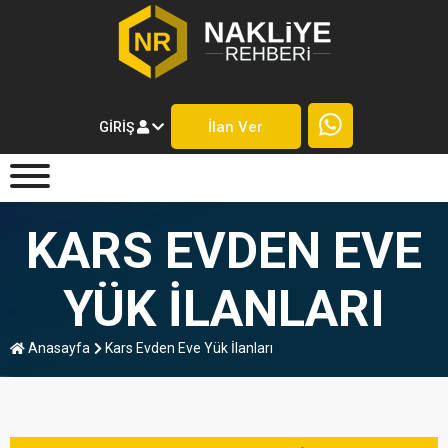
İlan Ver
GIRIŞ
KARS EVDEN EVE
YÜK İLANLARI
Anasayfa
Kars Evden Eve Yük İlanları