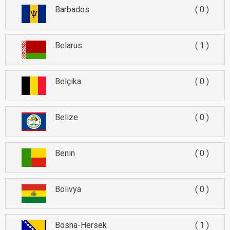
Barbados
0
Belarus
1
Belçika
0
Belize
0
Benin
0
Bolivya
0
Bosna-Hersek
1