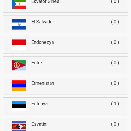
Ekvator Ginesi
0
El Salvador
0
Endonezya
0
Eritre
0
Ermenistan
0
Estonya
1
Esvatini
0