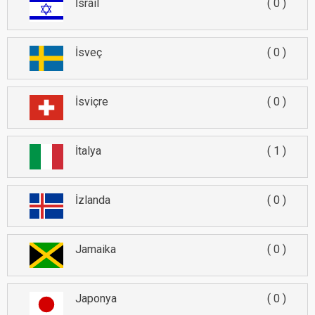
İsrail
0
İsveç
0
İsviçre
0
İtalya
1
İzlanda
0
Jamaika
0
Japonya
0