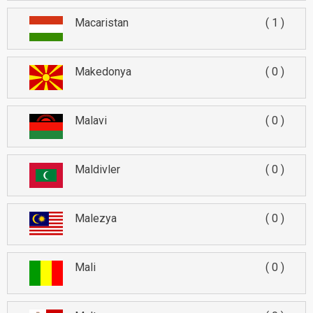
Macaristan
1
Makedonya
0
Malavi
0
Maldivler
0
Malezya
0
Mali
0