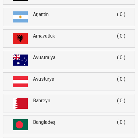
Arjantin
0
Arnavutluk
0
Avustralya
0
Avusturya
0
Bahreyn
0
Bangladeş
0