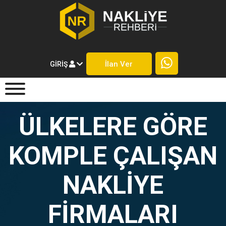
İlan Ver
GIRIŞ
ÜLKELERE GÖRE
KOMPLE ÇALIŞAN
NAKLIYE
FIRMALARI