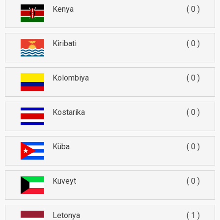
Kenya
0
Kiribati
0
Kolombiya
0
Kostarika
0
Küba
0
Kuveyt
0
Letonya
1