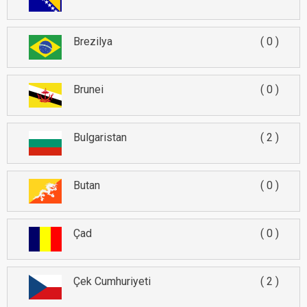
Brezilya
0
Brunei
0
Bulgaristan
2
Butan
0
Çad
0
Çek Cumhuriyeti
2