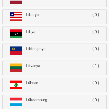
Liberya
0
Libya
0
Lihtenştayn
0
Litvanya
1
Lübnan
0
Lüksemburg
0