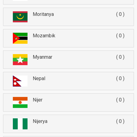
Moritanya
0
Mozambik
0
Myanmar
0
Nepal
0
Nijer
0
Nijerya
0