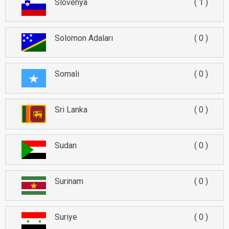
Slovenya
1
Solomon Adaları
0
Somali
0
Sri Lanka
0
Sudan
0
Surinam
0
Suriye
0