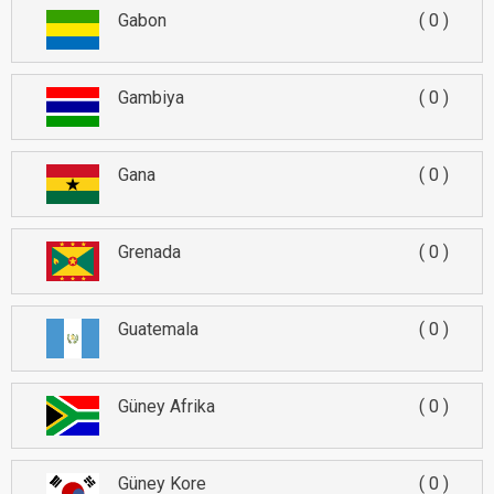
Gabon
0
Gambiya
0
Gana
0
Grenada
0
Guatemala
0
Güney Afrika
0
Güney Kore
0