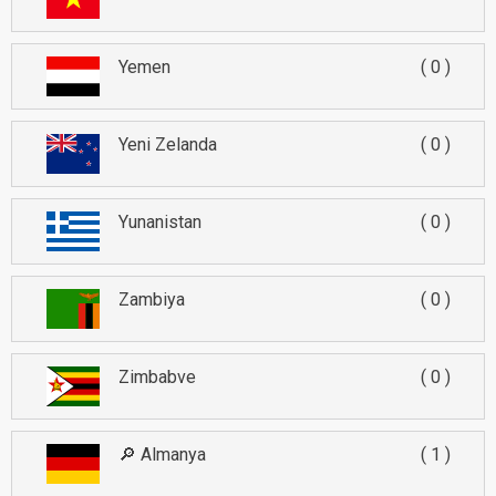
Yemen
0
Yeni Zelanda
0
Yunanistan
0
Zambiya
0
Zimbabve
0
🔎 Almanya
1