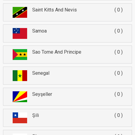
Saint Kitts And Nevis
0
Samoa
0
Sao Tome And Principe
0
Senegal
0
Seyşeller
0
Şili
0