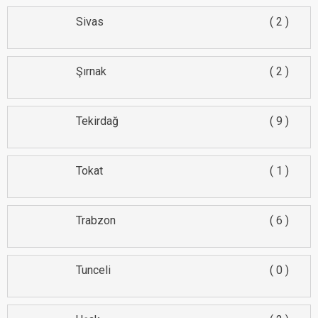
Sivas
2
Şırnak
2
Tekirdağ
9
Tokat
1
Trabzon
6
Tunceli
0