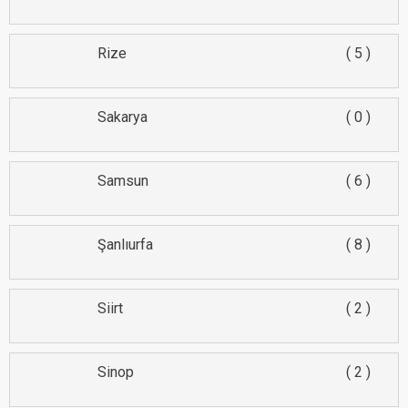
Rize
5
Sakarya
0
Samsun
6
Şanlıurfa
8
Siirt
2
Sinop
2