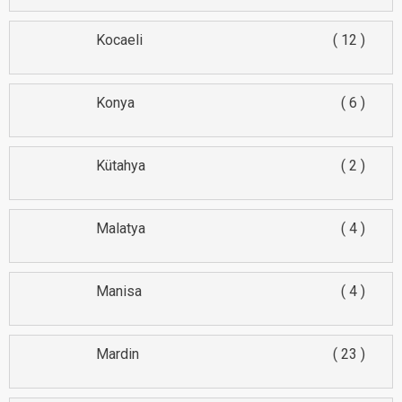
Kocaeli
12
Konya
6
Kütahya
2
Malatya
4
Manisa
4
Mardin
23