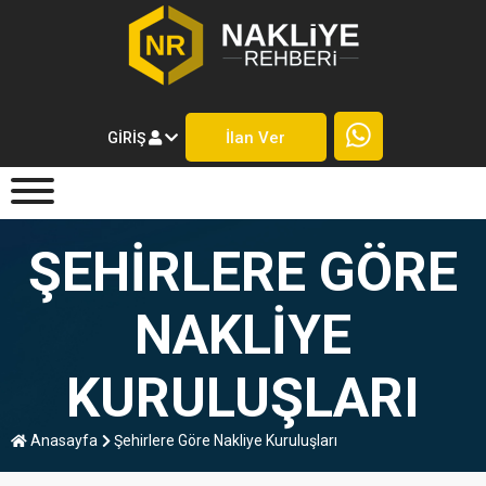
İlan Ver
GIRIŞ
ŞEHIRLERE GÖRE
NAKLIYE
KURULUŞLARI
Anasayfa
Şehirlere Göre Nakliye Kuruluşları