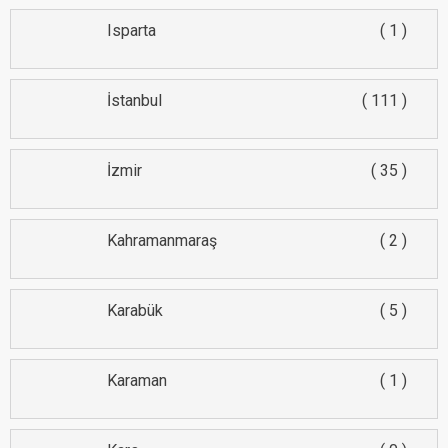
Isparta
1
İstanbul
111
İzmir
35
Kahramanmaraş
2
Karabük
5
Karaman
1