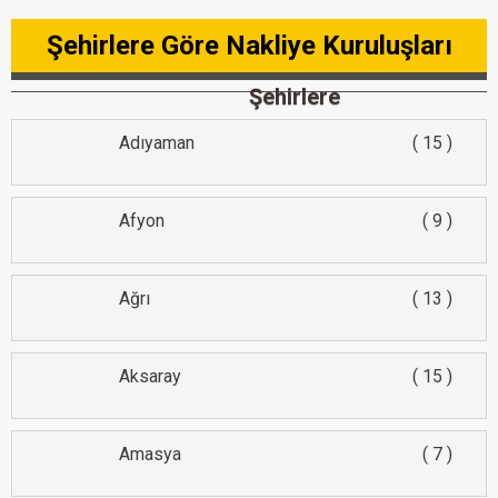
Şehirlere Göre Nakliye Kuruluşları
Şehirlere
Adıyaman
15
Afyon
9
Ağrı
13
Aksaray
15
Amasya
7