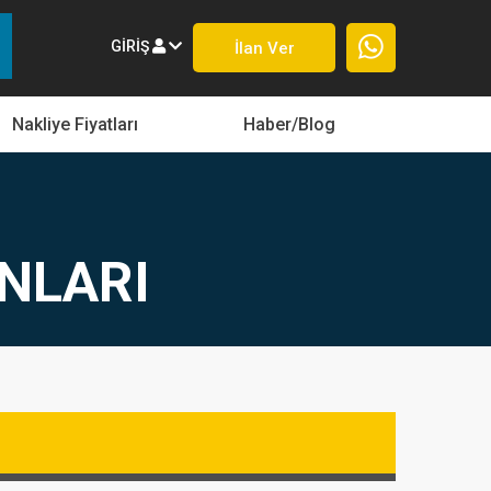
GIRIŞ
İlan Ver
Nakliye Fiyatları
Haber/Blog
ANLARI