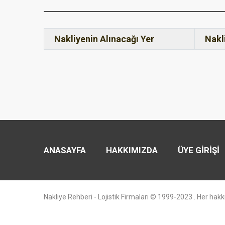
Nakliyenin Alınacağı Yer
Nakl
ANASAYFA
HAKKIMIZDA
ÜYE GİRİŞİ
Nakliye Rehberi - Lojistik Firmaları © 1999-2023 . Her hakkı