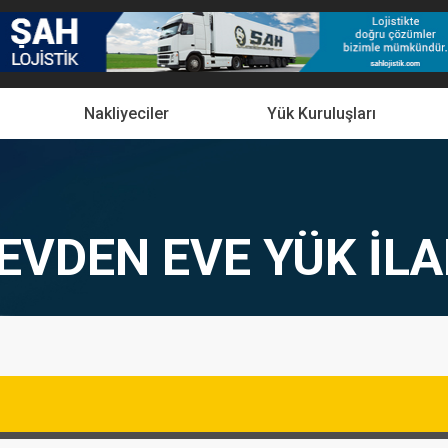
Nakliyeciler
Yük Kuruluşları
 EVDEN EVE YÜK İL