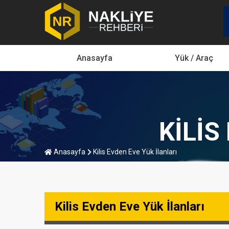
Anasayfa
Yük / Araç
KILIS
Anasayfa
Kilis Evden Eve Yük İlanları
Kilis Evden Eve Yük İlanları