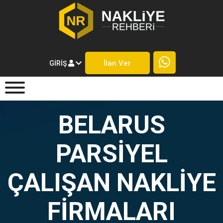
İlan Ver
GIRIŞ
BELARUS
PARSIYEL
ÇALIŞAN NAKLIYE
FIRMALARI