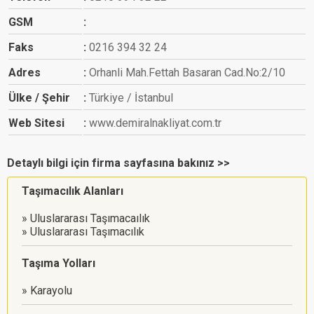
GSM
Faks
0216 394 32 24
Adres
Orhanli Mah.Fettah Basaran Cad.No:2/10
Ülke / Şehir
Türkiye / İstanbul
Web Sitesi
www.demiralnakliyat.com.tr
Detaylı bilgi için firma sayfasına bakınız >>
Taşımacılık Alanları
Uluslararası Taşımacaılık
Uluslararası Taşımacılık
Taşıma Yolları
Karayolu