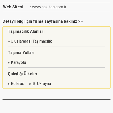
Web Sitesi
www.hak-tas.com.tr
Detaylı bilgi için firma sayfasına bakınız >>
Taşımacılık Alanları
Uluslararası Taşımacılık
Taşıma Yolları
Karayolu
Çalıştığı Ülkeler
Belarus
🏮 Ukrayna