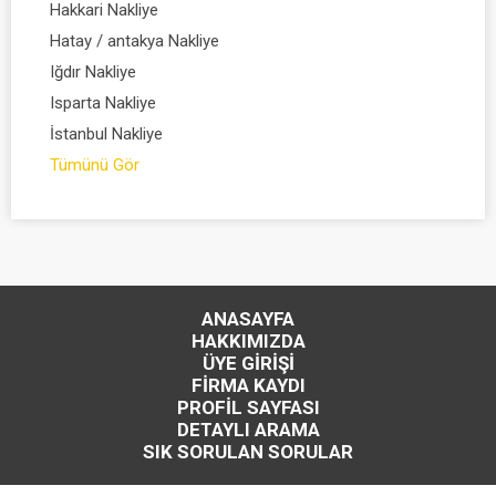
Hakkari Nakliye
Hatay / antakya Nakliye
Iğdır Nakliye
Isparta Nakliye
İstanbul Nakliye
Tümünü Gör
ANASAYFA
HAKKIMIZDA
ÜYE GİRİŞİ
FİRMA KAYDI
PROFİL SAYFASI
DETAYLI ARAMA
SIK SORULAN SORULAR