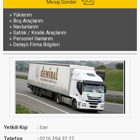
Mesaj Gönder
Yüklerim
Boş Araçlarım
Navlunlarım
Satılık / Kiralık Araçlarım
Personel Ilanlarım
Detaylı Firma Bilgileri
Yetkili Kişi
İcer
Telefon
0216 394 32 22