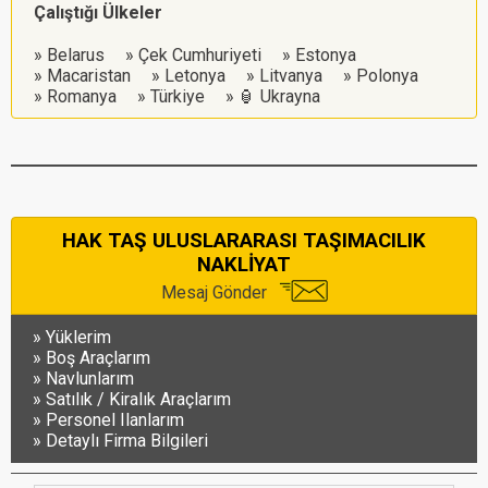
Çalıştığı Ülkeler
Belarus
Çek Cumhuriyeti
Estonya
Macaristan
Letonya
Litvanya
Polonya
Romanya
Türkiye
🏮 Ukrayna
HAK TAŞ ULUSLARARASI TAŞIMACILIK
NAKLİYAT
Mesaj Gönder
Yüklerim
Boş Araçlarım
Navlunlarım
Satılık / Kiralık Araçlarım
Personel Ilanlarım
Detaylı Firma Bilgileri