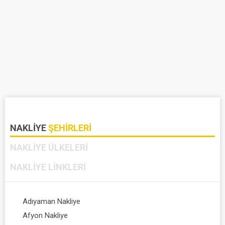
NAKLIYE
ŞEHIRLERI
NAKLIYE
ÜLKELERI
NAKLIYE
LINKLERI
Adıyaman Nakliye
Afyon Nakliye