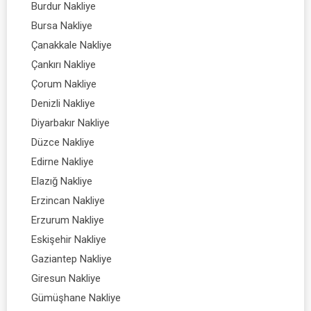
Burdur Nakliye
Bursa Nakliye
Çanakkale Nakliye
Çankırı Nakliye
Çorum Nakliye
Denizli Nakliye
Diyarbakır Nakliye
Düzce Nakliye
Edirne Nakliye
Elazığ Nakliye
Erzincan Nakliye
Erzurum Nakliye
Eskişehir Nakliye
Gaziantep Nakliye
Giresun Nakliye
Gümüşhane Nakliye