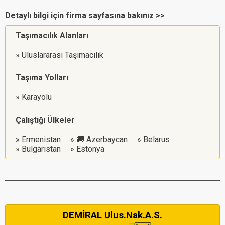
Detaylı bilgi için firma sayfasına bakınız >>
Taşımacılık Alanları
Uluslararası Taşımacılık
Taşıma Yolları
Karayolu
Çalıştığı Ülkeler
Ermenistan
🚚 Azerbaycan
Belarus
Bulgaristan
Estonya
DEMİRAL Ulus.Nak.A.S.