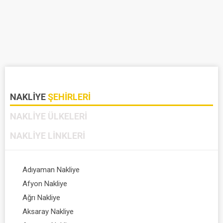
NAKLIYE
ŞEHIRLERI
NAKLIYE
ÜLKELERI
NAKLIYE
LINKLERI
Adıyaman Nakliye
Afyon Nakliye
Ağrı Nakliye
Aksaray Nakliye