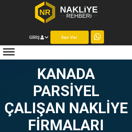
İlan Ver
GIRIŞ
KANADA
PARSIYEL
ÇALIŞAN NAKLIYE
FIRMALARI