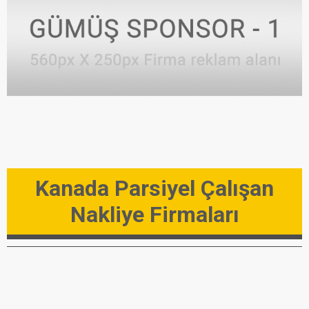
Kanada Parsiyel Çalışan
Nakliye Firmaları