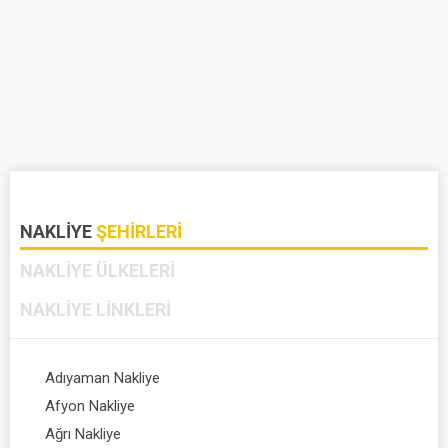
NAKLIYE
ŞEHIRLERI
NAKLIYE
ÜLKELERI
NAKLIYE
LINKLERI
Adıyaman Nakliye
Afyon Nakliye
Ağrı Nakliye