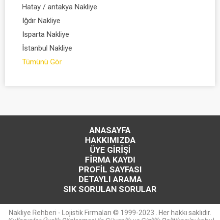
Hatay / antakya Nakliye
Iğdır Nakliye
Isparta Nakliye
İstanbul Nakliye
Tümünü Gör
ANASAYFA
HAKKIMIZDA
ÜYE GİRİŞİ
FİRMA KAYDI
PROFİL SAYFASI
DETAYLI ARAMA
SIK SORULAN SORULAR
Nakliye Rehberi - Lojistik Firmaları © 1999-2023 . Her hakkı saklıdır.