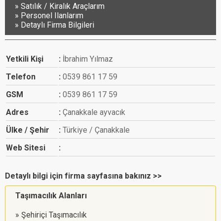
Satılık / Kiralık Araçlarım
Personel Ilanlarım
Detaylı Firma Bilgileri
Yetkili Kişi
İbrahim Yılmaz
Telefon
0539 861 17 59
GSM
0539 861 17 59
Adres
Çanakkale ayvacık
Ülke / Şehir
Türkiye / Çanakkale
Web Sitesi
Detaylı bilgi için firma sayfasına bakınız >>
Taşımacılık Alanları
Şehiriçi Taşımacılık