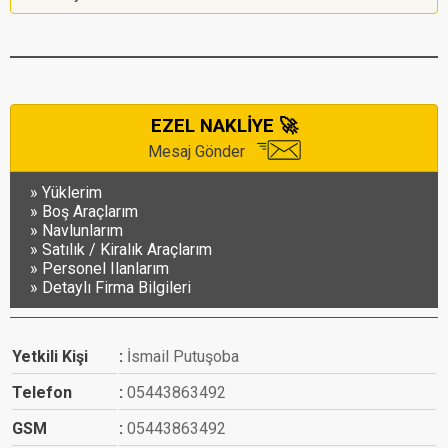
EZEL NAKLİYE 🚀
Mesaj Gönder
Yüklerim
Boş Araçlarım
Navlunlarım
Satılık / Kiralık Araçlarım
Personel Ilanlarım
Detaylı Firma Bilgileri
Yetkili Kişi
İsmail Putuşoba
Telefon
05443863492
GSM
05443863492