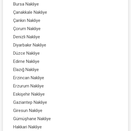
Bursa Nakliye
Çanakkale Nakliye
Çankırı Nakliye
Çorum Nakliye
Denizli Nakliye
Diyarbakır Nakliye
Düzce Nakliye
Edirne Nakliye
Elazığ Nakliye
Erzincan Nakliye
Erzurum Nakliye
Eskişehir Nakliye
Gaziantep Nakliye
Giresun Nakliye
Gümüşhane Nakliye
Hakkari Nakliye