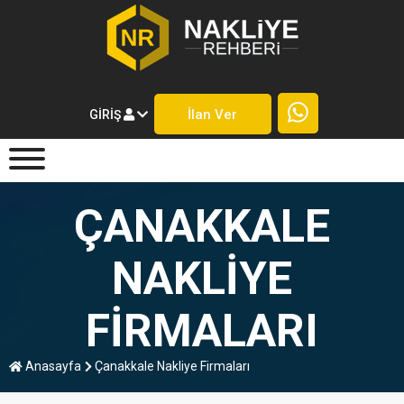
İlan Ver
GIRIŞ
ÇANAKKALE
NAKLIYE
FIRMALARI
Anasayfa
Çanakkale Nakliye Firmaları