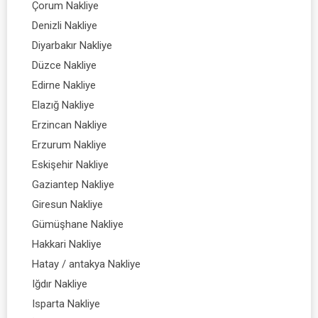
Çorum Nakliye
Denizli Nakliye
Diyarbakır Nakliye
Düzce Nakliye
Edirne Nakliye
Elazığ Nakliye
Erzincan Nakliye
Erzurum Nakliye
Eskişehir Nakliye
Gaziantep Nakliye
Giresun Nakliye
Gümüşhane Nakliye
Hakkari Nakliye
Hatay / antakya Nakliye
Iğdır Nakliye
Isparta Nakliye