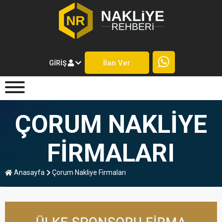
İlan Ver
GIRIŞ
ÇORUM NAKLIYE
FIRMALARI
Anasayfa
Çorum Nakliye Firmaları