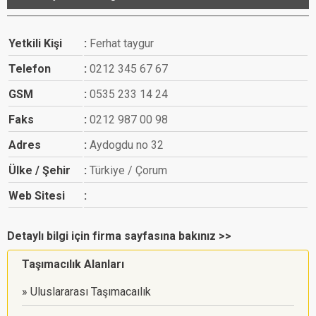
Yetkili Kişi
Ferhat taygur
Telefon
0212 345 67 67
GSM
0535 233 14 24
Faks
0212 987 00 98
Adres
Aydogdu no 32
Ülke / Şehir
Türkiye / Çorum
Web Sitesi
Detaylı bilgi için firma sayfasına bakınız >>
Taşımacılık Alanları
Uluslararası Taşımacaılık