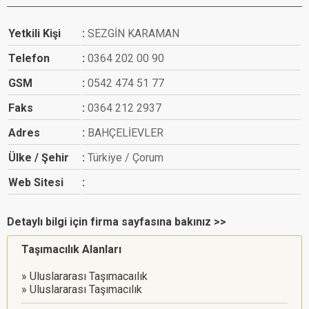
Yetkili Kişi
SEZGİN KARAMAN
Telefon
0364 202 00 90
GSM
0542 474 51 77
Faks
0364 212 2937
Adres
BAHÇELİEVLER
Ülke / Şehir
Türkiye / Çorum
Web Sitesi
Detaylı bilgi için firma sayfasına bakınız >>
Taşımacılık Alanları
Uluslararası Taşımacaılık
Uluslararası Taşımacılık