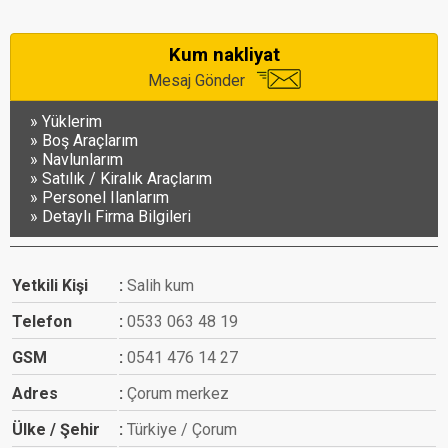
Kum nakliyat
Mesaj Gönder
Yüklerim
Boş Araçlarım
Navlunlarım
Satılık / Kiralık Araçlarım
Personel Ilanlarım
Detaylı Firma Bilgileri
Yetkili Kişi
Salih kum
Telefon
0533 063 48 19
GSM
0541 476 14 27
Adres
Çorum merkez
Ülke / Şehir
Türkiye / Çorum