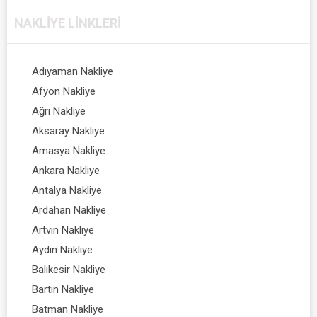
NAKLIYE
LINKLERI
Adıyaman Nakliye
Afyon Nakliye
Ağrı Nakliye
Aksaray Nakliye
Amasya Nakliye
Ankara Nakliye
Antalya Nakliye
Ardahan Nakliye
Artvin Nakliye
Aydın Nakliye
Balıkesir Nakliye
Bartın Nakliye
Batman Nakliye