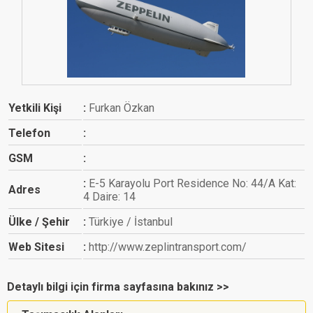
Yetkili Kişi
Furkan Özkan
Telefon
GSM
E-5 Karayolu Port Residence No: 44/A Kat:
Adres
4 Daire: 14
Ülke / Şehir
Türkiye / İstanbul
Web Sitesi
http://www.zeplintransport.com/
Detaylı bilgi için firma sayfasına bakınız >>