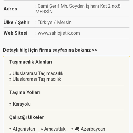
Cami Şerif Mh. Soydan İş hanı Kat 2 no:8
Adres
MERSİN
Ülke / Şehir
Türkiye / Mersin
Web Sitesi
www.sahlojistik.com
Detaylı bilgi için firma sayfasına bakınız >>
Taşımacılık Alanları
Uluslararası Taşımacaılık
Uluslararası Taşımacılık
Taşıma Yolları
Karayolu
Çalıştığı Ülkeler
Afganistan
Arnavutluk
🚚 Azerbaycan