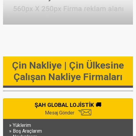
Çin Nakliye | Çin Ülkesine
Çalışan Nakliye Firmaları
ŞAH GLOBAL LOJİSTİK 🚚
Mesaj Gönder
Yüklerim
Boş Araçlarım