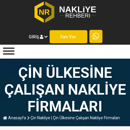
İlan Ver
GIRIŞ
ÇIN ÜLKESINE
ÇALIŞAN NAKLIYE
FIRMALARI
Anasayfa
Çin Nakliye | Çin Ülkesine Çalışan Nakliye Firmaları