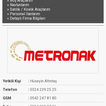
Boş Araçlarım
Navlunlarım
Satılık / Kiralık Araçlarım
Personel Ilanlarım
Detaylı Firma Bilgileri
Yetkili Kişi
Hüseyin Altıntaş
Telefon
0324 239 25 25
GSM
0542 247 81 80