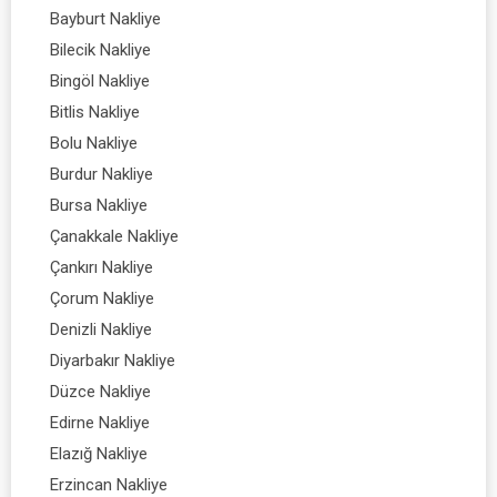
Bayburt Nakliye
Bilecik Nakliye
Bingöl Nakliye
Bitlis Nakliye
Bolu Nakliye
Burdur Nakliye
Bursa Nakliye
Çanakkale Nakliye
Çankırı Nakliye
Çorum Nakliye
Denizli Nakliye
Diyarbakır Nakliye
Düzce Nakliye
Edirne Nakliye
Elazığ Nakliye
Erzincan Nakliye