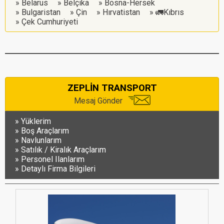
Belarus
Belçika
Bosna-Hersek
Bulgaristan
Çin
Hırvatistan
🚛Kıbrıs
Çek Cumhuriyeti
ZEPLİN TRANSPORT
Mesaj Gönder
Yüklerim
Boş Araçlarım
Navlunlarım
Satılık / Kiralık Araçlarım
Personel Ilanlarım
Detaylı Firma Bilgileri