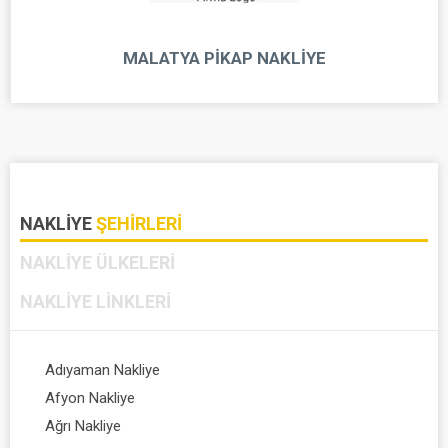
MALATYA PIKAP NAKLIYE
NAKLIYE
ŞEHIRLERI
NAKLIYE
ÜLKELERI
NAKLIYE
LINKLERI
Adıyaman Nakliye
Afyon Nakliye
Ağrı Nakliye