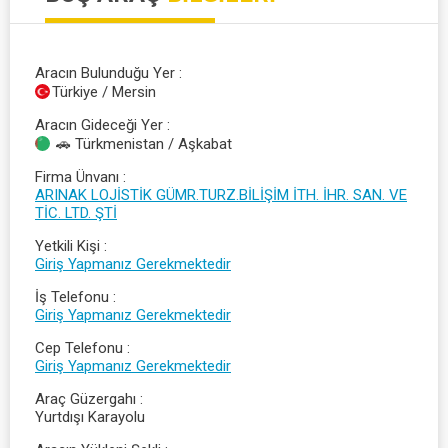
Aracın Bulunduğu Yer
Türkiye / Mersin
Aracın Gideceği Yer
🚗 Türkmenistan / Aşkabat
Firma Ünvanı
ARINAK LOJİSTİK GÜMR.TURZ.BİLİŞİM İTH. İHR. SAN. VE
TİC. LTD. ŞTİ
Yetkili Kişi
Giriş Yapmanız Gerekmektedir
İş Telefonu
Giriş Yapmanız Gerekmektedir
Cep Telefonu
Giriş Yapmanız Gerekmektedir
Araç Güzergahı
Yurtdışı Karayolu