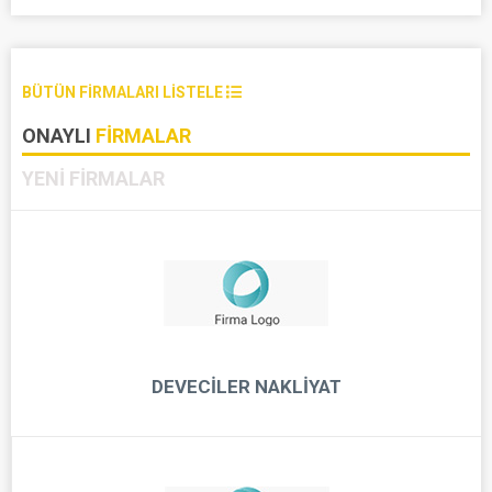
BÜTÜN FIRMALARI LISTELE
ONAYLI
FIRMALAR
YENI
FIRMALAR
DEVECILER NAKLIYAT