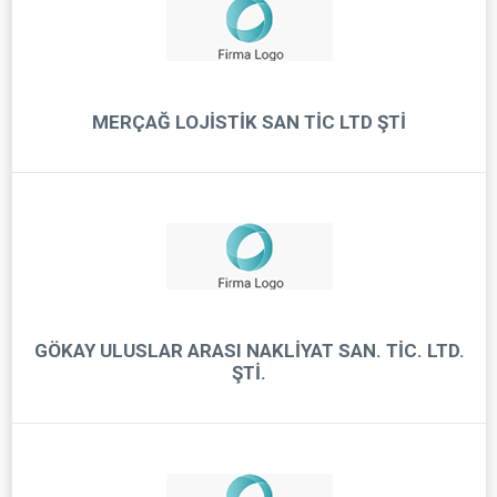
MERÇAĞ LOJİSTİK SAN TİC LTD ŞTİ
GÖKAY ULUSLAR ARASI NAKLİYAT SAN. TİC. LTD.
ŞTİ.