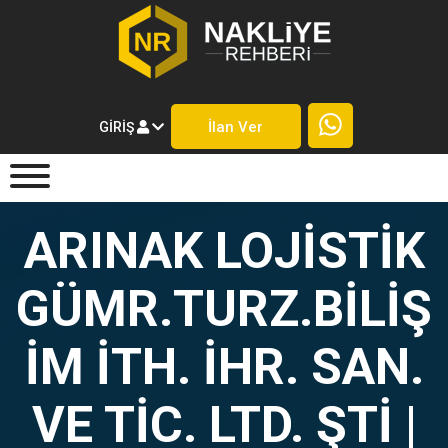
İlan Ver
GIRIŞ
ARINAK LOJİSTİK
GÜMR.TURZ.BİLİŞ
İM İTH. İHR. SAN.
VE TİC. LTD. ŞTİ |