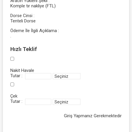
Aracın Yükleni Şekli
Komple tır nakliye (FTL)
Dorse Cinsi
Tenteli Dorse
Ödeme İle İlgili Açıklama
.
Hızlı Teklif
Nakit Havale
Tutar :
Çek
Tutar :
Giriş Yapmanız Gerekmektedir