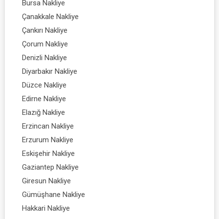
Bursa Nakliye
Çanakkale Nakliye
Çankırı Nakliye
Çorum Nakliye
Denizli Nakliye
Diyarbakır Nakliye
Düzce Nakliye
Edirne Nakliye
Elazığ Nakliye
Erzincan Nakliye
Erzurum Nakliye
Eskişehir Nakliye
Gaziantep Nakliye
Giresun Nakliye
Gümüşhane Nakliye
Hakkari Nakliye