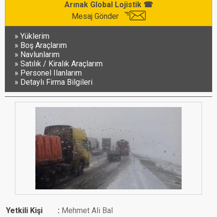
Arınak Global Lojistik ☎
Mesaj Gönder
Yüklerim
Boş Araçlarım
Navlunlarım
Satılık / Kiralık Araçlarım
Personel Ilanlarım
Detaylı Firma Bilgileri
Yetkili Kişi
Mehmet Ali Bal