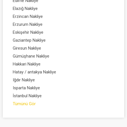
Edirne Nakliye
Elazığ Nakliye
Erzincan Nakliye
Erzurum Nakliye
Eskişehir Nakliye
Gaziantep Nakliye
Giresun Nakliye
Gümüşhane Nakliye
Hakkari Nakliye
Hatay / antakya Nakliye
Iğdır Nakliye
Isparta Nakliye
İstanbul Nakliye
Tümünü Gör