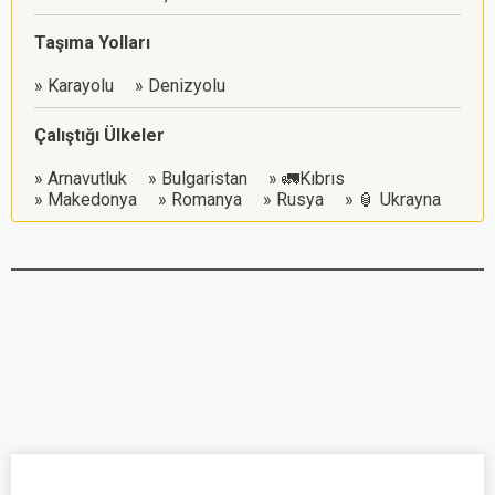
Taşıma Yolları
Karayolu
Denizyolu
Çalıştığı Ülkeler
Arnavutluk
Bulgaristan
🚛Kıbrıs
Makedonya
Romanya
Rusya
🏮 Ukrayna