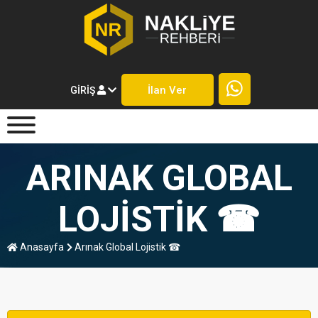
İlan Ver
GIRIŞ
ARINAK GLOBAL
LOJISTIK ☎
Anasayfa
Arınak Global Lojistik ☎