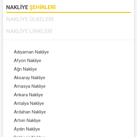
NAKLIYE
ŞEHIRLERI
NAKLIYE
ÜLKELERI
NAKLIYE
LINKLERI
Adıyaman Nakliye
Afyon Nakliye
Ağrı Nakliye
Aksaray Nakliye
Amasya Nakliye
Ankara Nakliye
Antalya Nakliye
Ardahan Nakliye
Artvin Nakliye
Aydın Nakliye