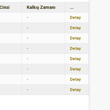
Cinsi
Kalkış Zamanı
...
-
Detay
-
Detay
-
Detay
-
Detay
-
Detay
-
Detay
-
Detay
-
Detay