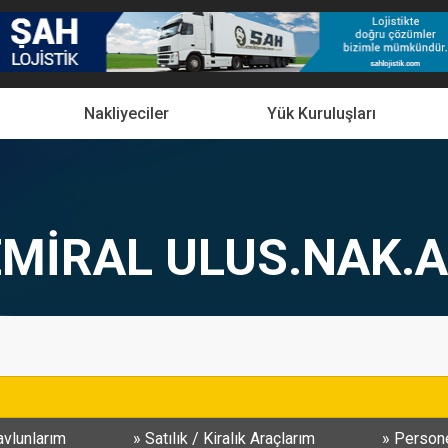
Nakliyeciler
Yük Kuruluşları
MİRAL ULUS.NAK.A
vlunlarım
Satılık / Kiralık Araçlarım
Persone