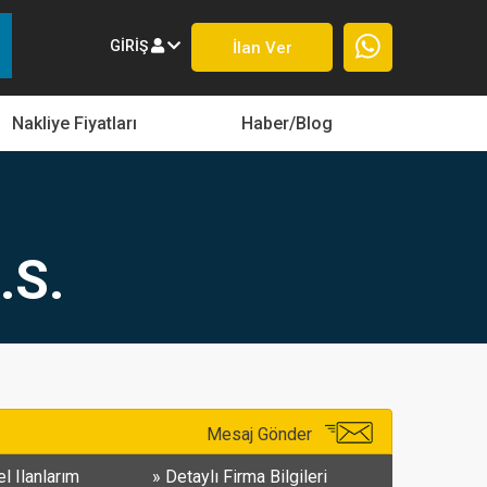
GIRIŞ
İlan Ver
Nakliye Fiyatları
Haber/Blog
.S.
Mesaj Gönder
l Ilanlarım
Detaylı Firma Bilgileri