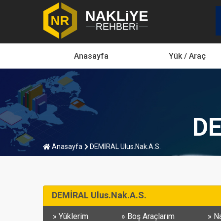
Anasayfa
Yük / Araç
DE
Anasayfa
DEMİRAL Ulus.Nak.A.S.
DEMİRAL Ulus.Nak.A.S.
Yüklerim
Boş Araçlarım
Na