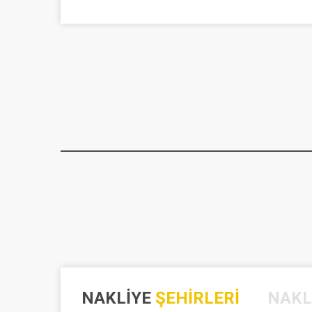
NAKLIYE
ŞEHIRLERI
NAKL