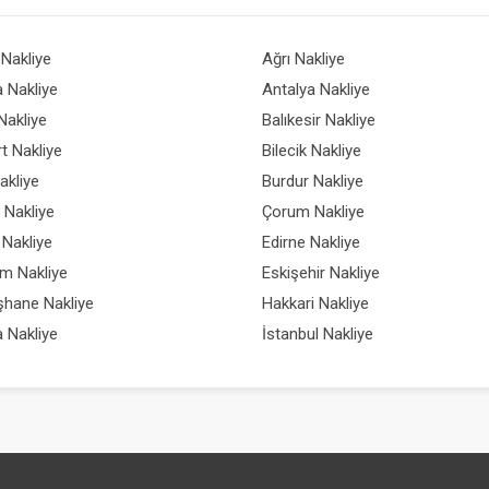
Nakliye
Ağrı Nakliye
 Nakliye
Antalya Nakliye
Nakliye
Balıkesir Nakliye
t Nakliye
Bilecik Nakliye
akliye
Burdur Nakliye
ı Nakliye
Çorum Nakliye
Nakliye
Edirne Nakliye
m Nakliye
Eskişehir Nakliye
hane Nakliye
Hakkari Nakliye
a Nakliye
İstanbul Nakliye