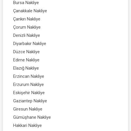
Bursa Nakliye
Çanakkale Nakliye
Çankırı Nakliye
Çorum Nakliye
Denizli Nakliye
Diyarbakır Nakliye
Düzce Nakliye
Edirne Nakliye
Elazığ Nakliye
Erzincan Nakliye
Erzurum Nakliye
Eskişehir Nakliye
Gaziantep Nakliye
Giresun Nakliye
Gümüşhane Nakliye
Hakkari Nakliye