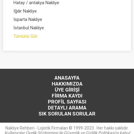
Hatay / antakya Nakliye
Iğdır Nakliye
Isparta Nakliye
İstanbul Nakliye
Tümünü Gör
ANASAYFA
HAKKIMIZDA
ÜYE GİRİŞİ
FİRMA KAYDI
PROFİL SAYFASI
DETAYLI ARAMA
SIK SORULAN SORULAR
Nakliye Rehberi - Lojistik Firmaları © 1999-2023 . Her hakkı saklıdır.
Kullanıcılar Üyelik Sözleşmesi ile Güvenlik ve Gizlilik Politikası'nı kabul