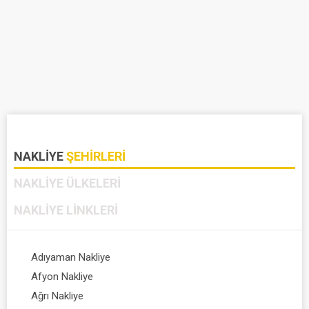
NAKLIYE
ŞEHIRLERI
NAKLIYE
ÜLKELERI
NAKLIYE
LINKLERI
Adıyaman Nakliye
Afyon Nakliye
Ağrı Nakliye