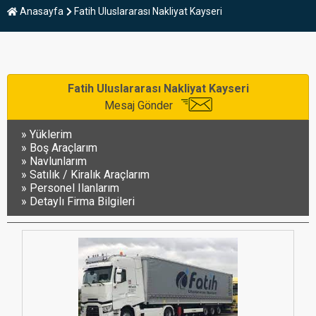
Anasayfa
Fatih Uluslararası Nakliyat Kayseri
Fatih Uluslararası Nakliyat Kayseri
Mesaj Gönder
Yüklerim
Boş Araçlarım
Navlunlarım
Satılık / Kiralık Araçlarım
Personel Ilanlarım
Detaylı Firma Bilgileri