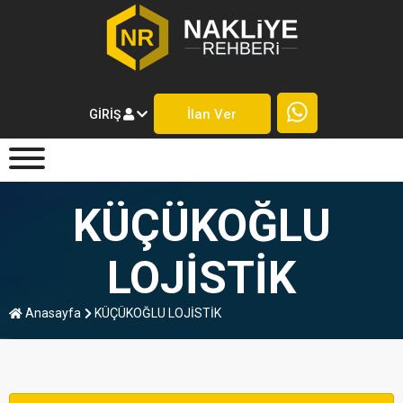
İlan Ver
GIRIŞ
KÜÇÜKOĞLU
LOJİSTİK
Anasayfa
KÜÇÜKOĞLU LOJİSTİK