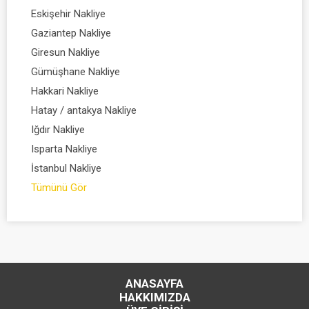
Eskişehir Nakliye
Gaziantep Nakliye
Giresun Nakliye
Gümüşhane Nakliye
Hakkari Nakliye
Hatay / antakya Nakliye
Iğdır Nakliye
Isparta Nakliye
İstanbul Nakliye
Tümünü Gör
ANASAYFA
HAKKIMIZDA