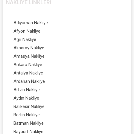
NAKLIYE
LINKLERI
Adıyaman Nakliye
Afyon Nakliye
Ağrı Nakliye
Aksaray Nakliye
Amasya Nakliye
Ankara Nakliye
Antalya Nakliye
Ardahan Nakliye
Artvin Nakliye
Aydın Nakliye
Balıkesir Nakliye
Bartın Nakliye
Batman Nakliye
Bayburt Nakliye