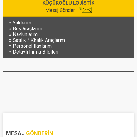
KÜÇÜKOĞLU LOJİSTİK
Mesaj Gönder
Yüklerim
Boş Araçlarım
Navlunlarım
Satılık / Kiralık Araçlarım
Personel Ilanlarım
Detaylı Firma Bilgileri
MESAJ
GÖNDERIN