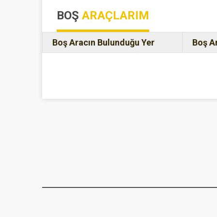
BOŞ
ARAÇLARIM
Boş Aracın Bulunduğu Yer
Boş A