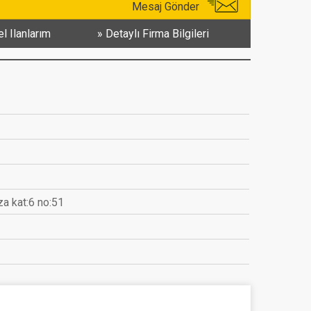
Mesaj Gönder
l Ilanlarım
Detaylı Firma Bilgileri
za kat:6 no:51