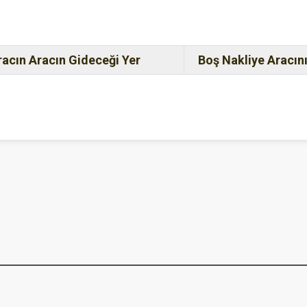
racın Aracın Gideceği Yer
Boş Nakliye Aracını