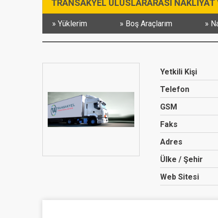
TRANSAKYEL ULUSLARARASI NAKLİYAT V
Yüklerim
Boş Araçlarım
Na
Yetkili Kişi
Telefon
GSM
Faks
Adres
Ülke / Şehir
Web Sitesi