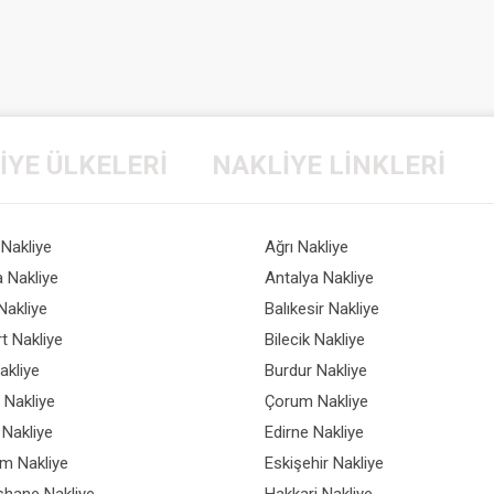
IYE
ÜLKELERI
NAKLIYE
LINKLERI
Nakliye
Ağrı Nakliye
 Nakliye
Antalya Nakliye
Nakliye
Balıkesir Nakliye
t Nakliye
Bilecik Nakliye
akliye
Burdur Nakliye
ı Nakliye
Çorum Nakliye
Nakliye
Edirne Nakliye
m Nakliye
Eskişehir Nakliye