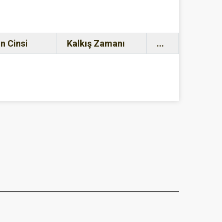
n Cinsi
Kalkış Zamanı
...