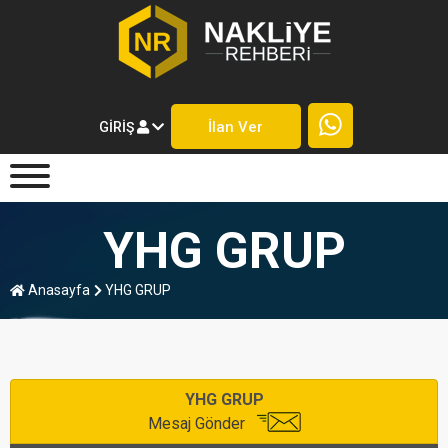
İlan Ver
GIRIŞ
YHG GRUP
Anasayfa
YHG GRUP
YHG GRUP
Mesaj Gönder