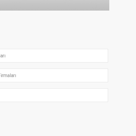
arı
irmaları