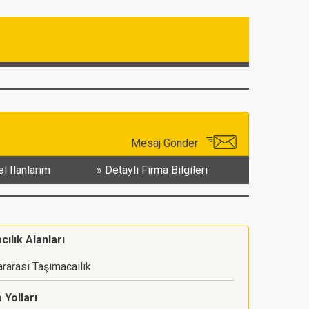
Mesaj Gönder
l Ilanlarım
Detaylı Firma Bilgileri
ılık Alanları
ararası Taşımacaılık
 Yolları