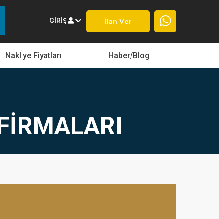
GIRIŞ
İlan Ver
Nakliye Fiyatları
Haber/Blog
 FIRMALARI