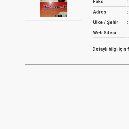
Faks
Adres
Ülke / Şehir
Web Sitesi
Detaylı bilgi içi