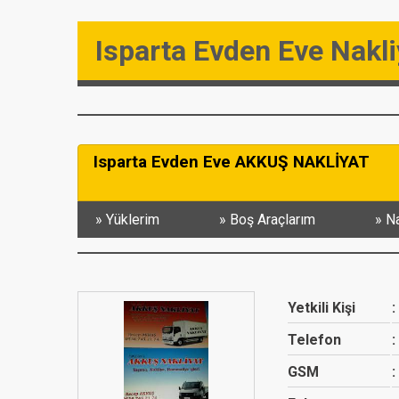
Isparta Evden Eve Nakli
Isparta Evden Eve AKKUŞ NAKLİYAT
Yüklerim
Boş Araçlarım
Na
Yetkili Kişi
Telefon
GSM