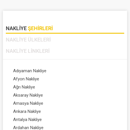
NAKLIYE
ŞEHIRLERI
NAKLIYE
ÜLKELERI
NAKLIYE
LINKLERI
Adıyaman Nakliye
Afyon Nakliye
Ağrı Nakliye
Aksaray Nakliye
Amasya Nakliye
Ankara Nakliye
Antalya Nakliye
Ardahan Nakliye