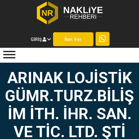
İlan Ver
GIRIŞ
ARINAK LOJİSTİK
GÜMR.TURZ.BİLİŞ
İM İTH. İHR. SAN.
VE TİC. LTD. ŞTİ