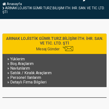
Anasayfa
ARINAK LOJİSTİK GÜMR.TURZ.BİLİŞİM İTH. İHR. SAN. VE TİC. LTD.
ŞTİ
ARINAK LOJİSTİK GÜMR.TURZ.BİLİŞİM İTH. İHR. SAN.
VE TİC. LTD. ŞTİ
Mesaj Gönder
Yüklerim
Boş Araçlarım
Navlunlarım
Satılık / Kiralık Araçlarım
Personel Ilanlarım
Detaylı Firma Bilgileri