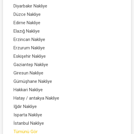
Diyarbakır Nakliye
Düzce Nakliye
Edirne Nakliye
Elazığ Nakliye
Erzincan Nakliye
Erzurum Nakliye
Eskişehir Nakliye
Gaziantep Nakliye
Giresun Nakliye
Gümüşhane Nakliye
Hakkari Nakliye
Hatay / antakya Nakliye
Iğdır Nakliye
Isparta Nakliye
İstanbul Nakliye
Tümünü Gör