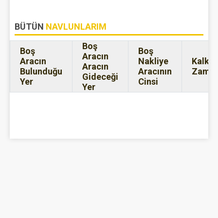
BÜTÜN
NAVLUNLARIM
Boş
Boş
Boş
Aracın
Aracın
Nakliye
Kalkış
Aracın
Bulunduğu
Aracının
Zaman
Gideceği
Yer
Cinsi
Yer