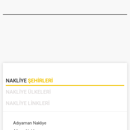
NAKLIYE
ŞEHIRLERI
NAKLIYE
ÜLKELERI
NAKLIYE
LINKLERI
Adıyaman Nakliye