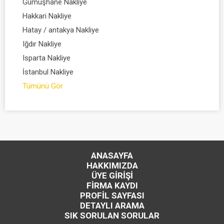
Gümüşhane Nakliye
Hakkari Nakliye
Hatay / antakya Nakliye
Iğdır Nakliye
Isparta Nakliye
İstanbul Nakliye
Tümünü Gör
ANASAYFA
HAKKIMIZDA
ÜYE GİRİŞİ
FİRMA KAYDI
PROFİL SAYFASI
DETAYLI ARAMA
SIK SORULAN SORULAR