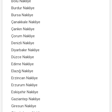
Bolu Nakliye
Burdur Nakliye
Bursa Nakliye
Çanakkale Nakliye
Çankırı Nakliye
Çorum Nakliye
Denizli Nakliye
Diyarbakır Nakliye
Düzce Nakliye
Edirne Nakliye
Elazığ Nakliye
Erzincan Nakliye
Erzurum Nakliye
Eskişehir Nakliye
Gaziantep Nakliye
Giresun Nakliye