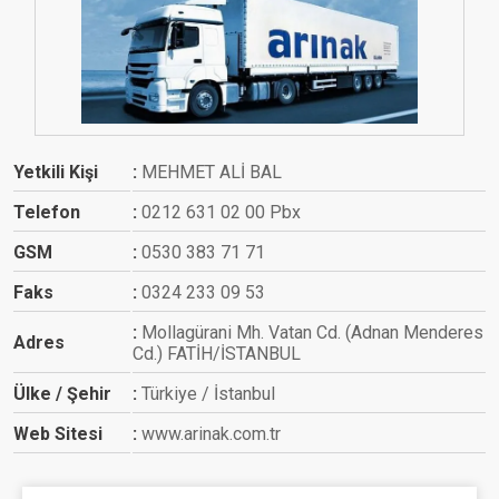
Yetkili Kişi
MEHMET ALİ BAL
Telefon
0212 631 02 00 Pbx
GSM
0530 383 71 71
Faks
0324 233 09 53
Mollagürani Mh. Vatan Cd. (Adnan Menderes
Adres
Cd.) FATİH/İSTANBUL
Ülke / Şehir
Türkiye / İstanbul
Web Sitesi
www.arinak.com.tr